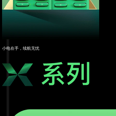
小电在手，续航无忧